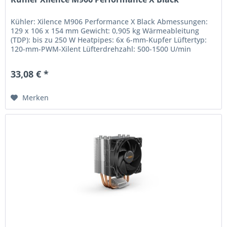
Kühler: Xilence M906 Performance X Black Abmessungen:
129 x 106 x 154 mm Gewicht: 0,905 kg Wärmeableitung
(TDP): bis zu 250 W Heatpipes: 6x 6-mm-Kupfer Lüftertyp:
120-mm-PWM-Xilent Lüfterdrehzahl: 500-1500 U/min
Geräuschpegel: 18,0 -...
33,08 € *
Merken