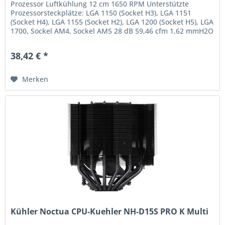
Prozessor Luftkühlung 12 cm 1650 RPM Unterstützte
Prozessorsteckplätze: LGA 1150 (Socket H3), LGA 1151
(Socket H4), LGA 1155 (Socket H2), LGA 1200 (Socket H5), LGA
1700, Sockel AM4, Sockel AM5 28 dB 59,46 cfm 1,62 mmH2O
Fluiddynamisches...
38,42 € *
Merken
Kühler Noctua CPU-Kuehler NH-D15S PRO K Multi