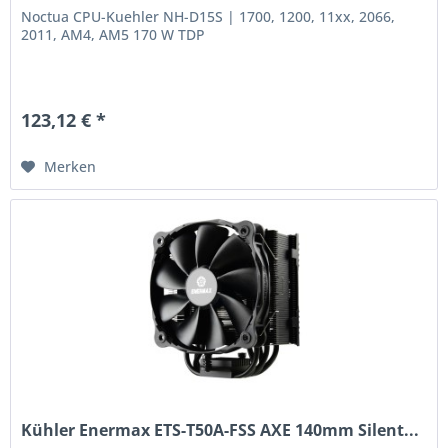
Noctua CPU-Kuehler NH-D15S | 1700, 1200, 11xx, 2066,
2011, AM4, AM5 170 W TDP
123,12 € *
Merken
Kühler Enermax ETS-T50A-FSS AXE 140mm Silent...