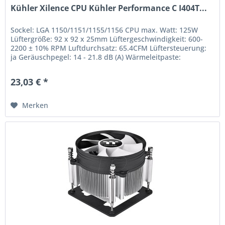
Kühler Xilence CPU Kühler Performance C I404T...
Sockel: LGA 1150/1151/1155/1156 CPU max. Watt: 125W
Lüftergröße: 92 x 92 x 25mm Lüftergeschwindigkeit: 600-
2200 ± 10% RPM Luftdurchsatz: 65.4CFM Lüftersteuerung:
ja Geräuschpegel: 14 - 21.8 dB (A) Wärmeleitpaste:
enthalten Abmessungen:...
23,03 € *
Merken