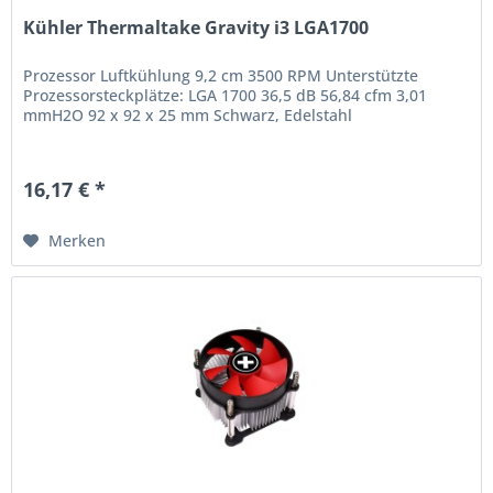
Kühler Thermaltake Gravity i3 LGA1700
Prozessor Luftkühlung 9,2 cm 3500 RPM Unterstützte
Prozessorsteckplätze: LGA 1700 36,5 dB 56,84 cfm 3,01
mmH2O 92 x 92 x 25 mm Schwarz, Edelstahl
16,17 € *
Merken