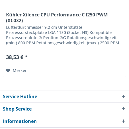
Kühler Xilence CPU Performance C I250 PWM
(XC032)
Lüfterdurchmesser 9,2 cm Unterstützte
Prozessorsteckplätze LGA 1150 (Socket H3) Kompatible
ProzessorenIntel® Pentium®G Rotationsgeschwindigkeit
(min.) 800 RPM Rotationsgeschwindigkeit (max.) 2500 RPM
Geräuschpegel (langsame...
38,53 € *
Merken
Service Hotline
Shop Service
Informationen