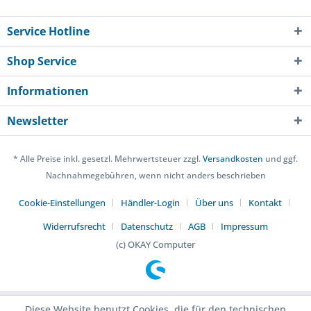
Service Hotline
Shop Service
Informationen
Newsletter
* Alle Preise inkl. gesetzl. Mehrwertsteuer zzgl.
Versandkosten
und ggf.
Nachnahmegebühren, wenn nicht anders beschrieben
Cookie-Einstellungen
Händler-Login
Über uns
Kontakt
Widerrufsrecht
Datenschutz
AGB
Impressum
(c) OKAY Computer
Diese Website benutzt Cookies, die für den technischen