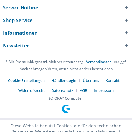
Service Hotline
Shop Service
Informationen
Newsletter
* Alle Preise inkl. gesetzl. Mehrwertsteuer zzgl.
Versandkosten
und ggf.
Nachnahmegebühren, wenn nicht anders beschrieben
Cookie-Einstellungen
Händler-Login
Über uns
Kontakt
Widerrufsrecht
Datenschutz
AGB
Impressum
(c) OKAY Computer
Diese Website benutzt Cookies, die für den technischen
Betrieb der Website erforderlich sind und stets gesetzt