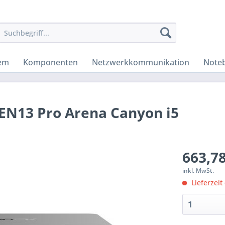
tem
Komponenten
Netzwerkkommunikation
Note
N13 Pro Arena Canyon i5
663,78
inkl. MwSt.
Lieferzeit