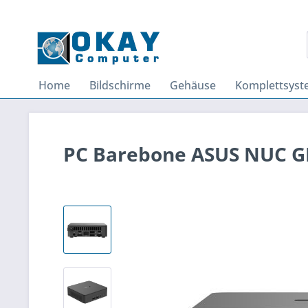
Home
Bildschirme
Gehäuse
Komplettsys
PC Barebone ASUS NUC GE