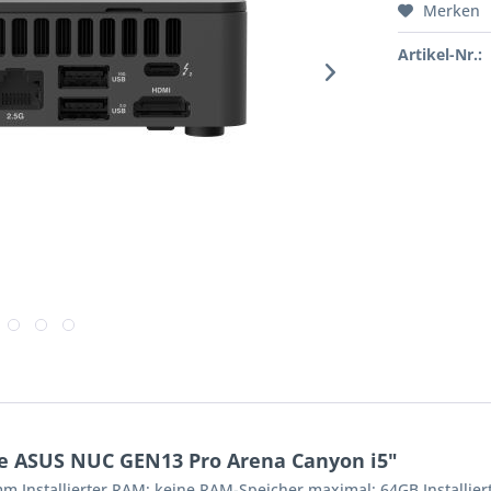
Merken
Artikel-Nr.:
e ASUS NUC GEN13 Pro Arena Canyon i5"
 Installierter RAM: keine RAM-Speicher maximal: 64GB Installier