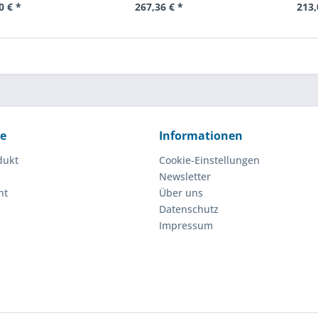
0 € *
267,36 € *
213,
ce
Informationen
dukt
Cookie-Einstellungen
Newsletter
ht
Über uns
Datenschutz
Impressum