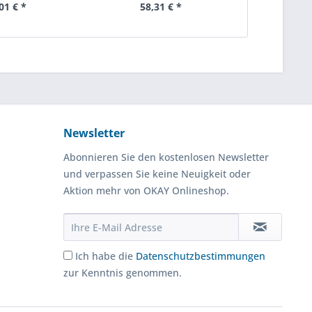
01 € *
58,31 € *
24
Newsletter
Abonnieren Sie den kostenlosen Newsletter
und verpassen Sie keine Neuigkeit oder
Aktion mehr von OKAY Onlineshop.
Ich habe die
Datenschutzbestimmungen
zur Kenntnis genommen.