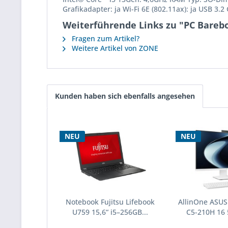
Grafikadapter: ja Wi-Fi 6E (802.11ax): ja USB 3.
Weiterführende Links zu "PC Bareb
Fragen zum Artikel?
Weitere Artikel von ZONE
Kunden haben sich ebenfalls angesehen
NEU
NEU
Notebook Fujitsu Lifebook
AllinOne ASUS
U759 15,6“ i5–256GB...
C5-210H 16 5