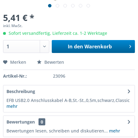
5,41 € *
inkl. MwSt.
Sofort versandfertig, Lieferzeit ca. 1-2 Werktage
In den
Warenkorb
Merken
Bewerten
Artikel-Nr.:
23096
Beschreibung
EFB USB2.0 Anschlusskabel A-B,St.-St.,0,5m,schwarz,Classic
mehr
Bewertungen
0
Bewertungen lesen, schreiben und diskutieren...
mehr