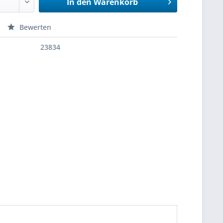
In den
Warenkorb
Bewerten
23834