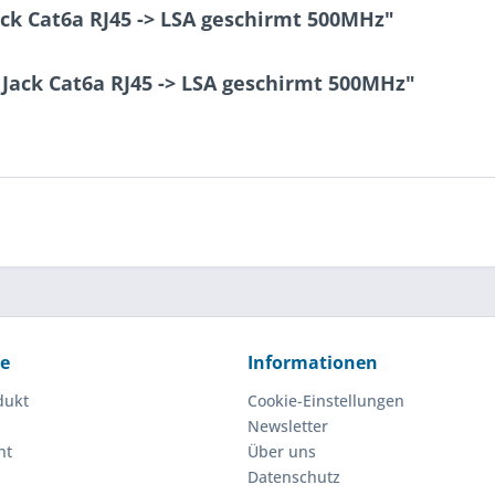
ck Cat6a RJ45 -> LSA geschirmt 500MHz"
Jack Cat6a RJ45 -> LSA geschirmt 500MHz"
ce
Informationen
dukt
Cookie-Einstellungen
Newsletter
ht
Über uns
Datenschutz