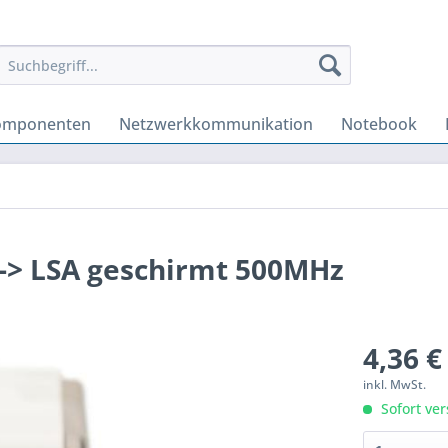
omponenten
Netzwerkkommunikation
Notebook
 -> LSA geschirmt 500MHz
4,36 €
inkl. MwSt.
Sofort ver