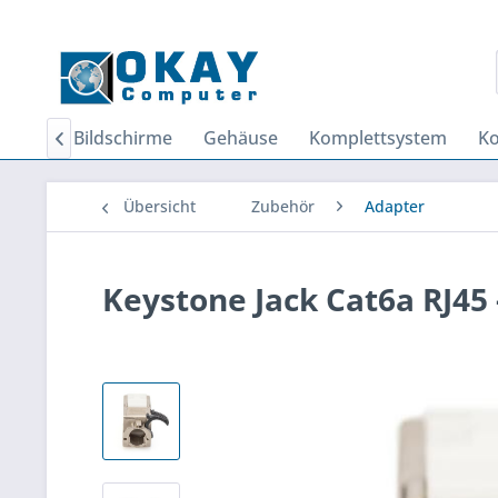
Home
Bildschirme
Gehäuse
Komplettsystem
K

Übersicht
Zubehör
Adapter
Keystone Jack Cat6a RJ45