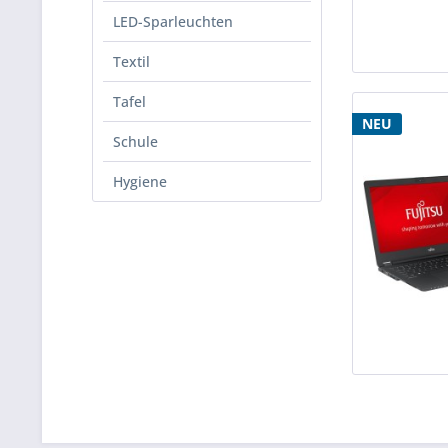
LED-Sparleuchten
Textil
Tafel
NEU
Schule
Hygiene