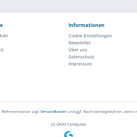
ce
Informationen
dukt
Cookie-Einstellungen
Newsletter
ht
Über uns
Datenschutz
Impressum
zl. Mehrwertsteuer zzgl.
Versandkosten
und ggf. Nachnahmegebühren, wenn ni
(c) OKAY Computer