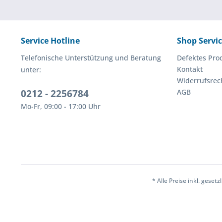
Service Hotline
Shop Servi
Telefonische Unterstützung und Beratung
Defektes Pro
Kontakt
unter:
Widerrufsrec
0212 - 2256784
AGB
Mo-Fr, 09:00 - 17:00 Uhr
* Alle Preise inkl. geset