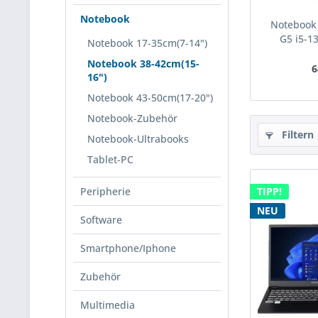
Notebook
Notebook 
G5 i5-13
Notebook 17-35cm(7-14")
Notebook 38-42cm(15-
6
16")
Notebook 43-50cm(17-20")
Notebook-Zubehör
Filtern
Notebook-Ultrabooks
Tablet-PC
Peripherie
TIPP!
NEU
Software
Smartphone/Iphone
Zubehör
Multimedia