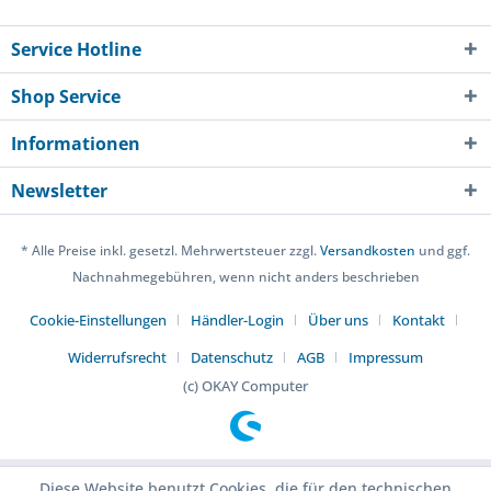
Service Hotline
Shop Service
Informationen
Newsletter
* Alle Preise inkl. gesetzl. Mehrwertsteuer zzgl.
Versandkosten
und ggf.
Nachnahmegebühren, wenn nicht anders beschrieben
Cookie-Einstellungen
Händler-Login
Über uns
Kontakt
Widerrufsrecht
Datenschutz
AGB
Impressum
(c) OKAY Computer
Diese Website benutzt Cookies, die für den technischen