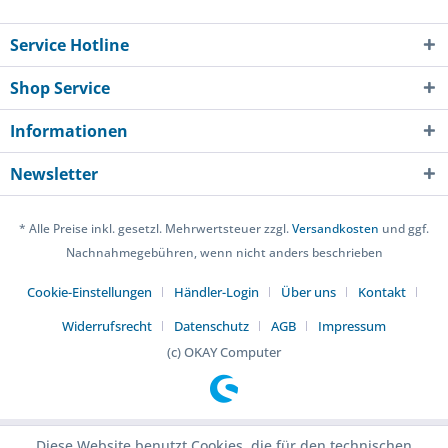
Service Hotline
Shop Service
Informationen
Newsletter
* Alle Preise inkl. gesetzl. Mehrwertsteuer zzgl.
Versandkosten
und ggf.
Nachnahmegebühren, wenn nicht anders beschrieben
Cookie-Einstellungen
Händler-Login
Über uns
Kontakt
Widerrufsrecht
Datenschutz
AGB
Impressum
(c) OKAY Computer
Diese Website benutzt Cookies, die für den technischen