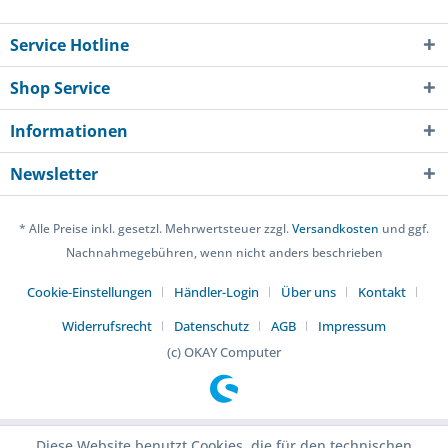
Service Hotline
Shop Service
Informationen
Newsletter
* Alle Preise inkl. gesetzl. Mehrwertsteuer zzgl.
Versandkosten
und ggf.
Nachnahmegebühren, wenn nicht anders beschrieben
Cookie-Einstellungen
Händler-Login
Über uns
Kontakt
Widerrufsrecht
Datenschutz
AGB
Impressum
(c) OKAY Computer
Diese Website benutzt Cookies, die für den technischen