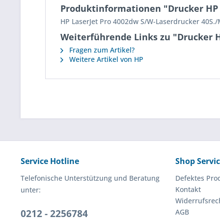
Produktinformationen "Drucker HP 
HP LaserJet Pro 4002dw S/W-Laserdrucker 40S.
Weiterführende Links zu "Drucker H
Fragen zum Artikel?
Weitere Artikel von HP
Service Hotline
Shop Servi
Telefonische Unterstützung und Beratung
Defektes Pro
Kontakt
unter:
Widerrufsrec
0212 - 2256784
AGB