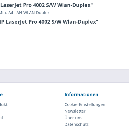
LaserJet Pro 4002 S/W Wlan-Duplex"
/Min. A4 LAN WLAN Duplex
P LaserJet Pro 4002 S/W Wlan-Duplex"
ce
Informationen
dukt
Cookie-Einstellungen
Newsletter
ht
Über uns
Datenschutz