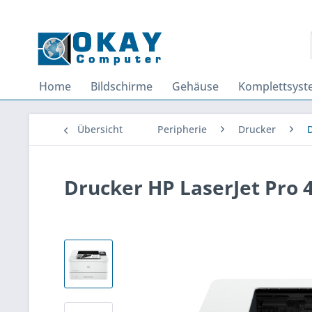
Home
Bildschirme
Gehäuse
Komplettsys
Übersicht
Peripherie
Drucker
D
Drucker HP LaserJet Pro