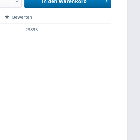
In den
Warenkorb
Bewerten
23895