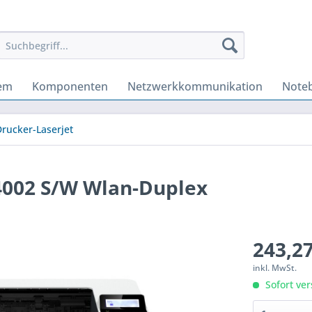
tem
Komponenten
Netzwerkkommunikation
Note
rucker-Laserjet
 4002 S/W Wlan-Duplex
243,27
inkl. MwSt.
Sofort ver