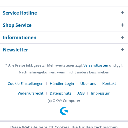
Service Hotline
Shop Service
Informationen
Newsletter
* Alle Preise inkl. gesetzl. Mehrwertsteuer zzgl.
Versandkosten
und ggf.
Nachnahmegebühren, wenn nicht anders beschrieben
Cookie-Einstellungen
Händler-Login
Über uns
Kontakt
Widerrufsrecht
Datenschutz
AGB
Impressum
(c) OKAY Computer
Diese Website benutzt Cookies, die für den technischen