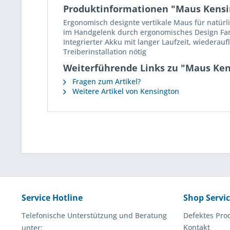
Produktinformationen "Maus Kensing
Ergonomisch designte vertikale Maus für natür
im Handgelenk durch ergonomisches Design Farbe
Integrierter Akku mit langer Laufzeit, wiederau
Treiberinstallation nötig
Weiterführende Links zu "Maus Kensi
Fragen zum Artikel?
Weitere Artikel von Kensington
Service Hotline
Shop Servi
Telefonische Unterstützung und Beratung
Defektes Pro
Kontakt
unter: