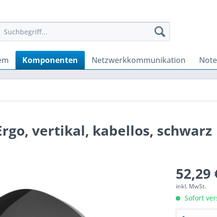
tem
Komponenten
Netzwerkkommunikation
Not
rgo, vertikal, kabellos, schwarz
52,29 
inkl. MwSt.
Sofort ver