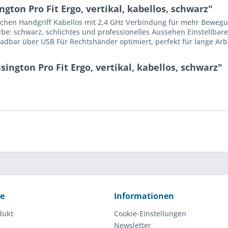
ton Pro Fit Ergo, vertikal, kabellos, schwarz"
lichen Handgriff Kabellos mit 2,4 GHz Verbindung für mehr Beweg
: schwarz, schlichtes und professionelles Aussehen Einstellbare D
fladbar über USB Für Rechtshänder optimiert, perfekt für lange Arb
ngton Pro Fit Ergo, vertikal, kabellos, schwarz"
ce
Informationen
dukt
Cookie-Einstellungen
Newsletter