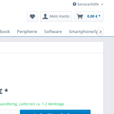
Service/Hilfe
Mein Konto
0,00 € *
ebook
Peripherie
Software
Smartphone/Iphone

€ *
sandfertig, Lieferzeit ca. 1-2 Werktage