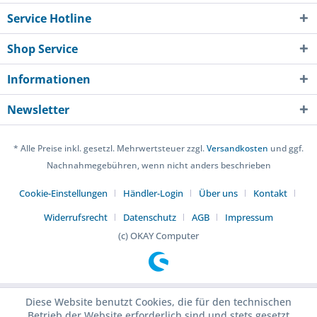
Service Hotline
Shop Service
Informationen
Newsletter
* Alle Preise inkl. gesetzl. Mehrwertsteuer zzgl.
Versandkosten
und ggf.
Nachnahmegebühren, wenn nicht anders beschrieben
Cookie-Einstellungen
Händler-Login
Über uns
Kontakt
Widerrufsrecht
Datenschutz
AGB
Impressum
(c) OKAY Computer
Diese Website benutzt Cookies, die für den technischen
Betrieb der Website erforderlich sind und stets gesetzt