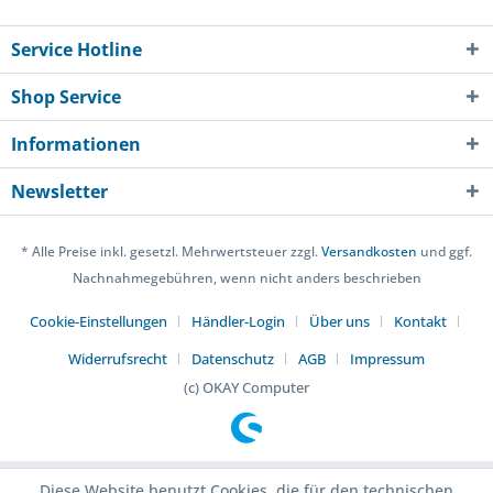
Service Hotline
Shop Service
Informationen
Newsletter
* Alle Preise inkl. gesetzl. Mehrwertsteuer zzgl.
Versandkosten
und ggf.
Nachnahmegebühren, wenn nicht anders beschrieben
Cookie-Einstellungen
Händler-Login
Über uns
Kontakt
Widerrufsrecht
Datenschutz
AGB
Impressum
(c) OKAY Computer
Diese Website benutzt Cookies, die für den technischen