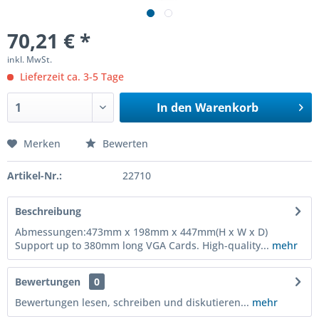
70,21 € *
inkl. MwSt.
Lieferzeit ca. 3-5 Tage
In den
Warenkorb
Merken
Bewerten
Artikel-Nr.:
22710
Beschreibung
Abmessungen:473mm x 198mm x 447mm(H x W x D)
Support up to 380mm long VGA Cards. High-quality...
mehr
Bewertungen
0
Bewertungen lesen, schreiben und diskutieren...
mehr