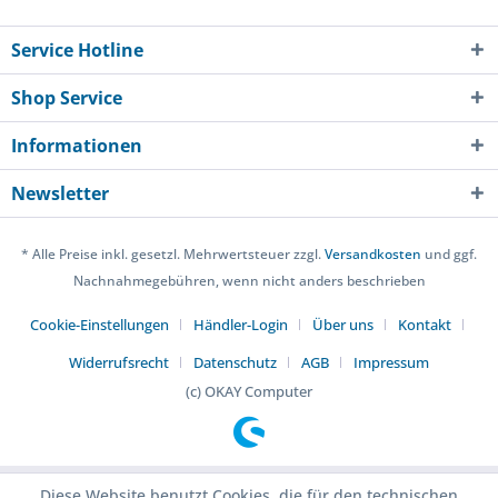
Service Hotline
Shop Service
Informationen
Newsletter
* Alle Preise inkl. gesetzl. Mehrwertsteuer zzgl.
Versandkosten
und ggf.
Nachnahmegebühren, wenn nicht anders beschrieben
Cookie-Einstellungen
Händler-Login
Über uns
Kontakt
Widerrufsrecht
Datenschutz
AGB
Impressum
(c) OKAY Computer
Diese Website benutzt Cookies, die für den technischen