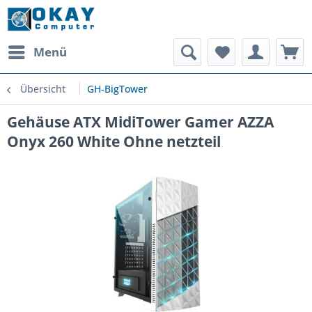
Menü
Übersicht
GH-BigTower
Gehäuse ATX MidiTower Gamer AZZA
Onyx 260 White Ohne netzteil