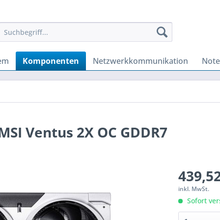
tem
Komponenten
Netzwerkkommunikation
Not
 MSI Ventus 2X OC GDDR7
439,52
inkl. MwSt.
Sofort ver