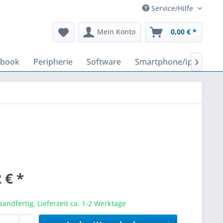
Service/Hilfe
Mein Konto
0,00 € *
ebook
Peripherie
Software
Smartphone/Iphone

 € *
sandfertig, Lieferzeit ca. 1-2 Werktage