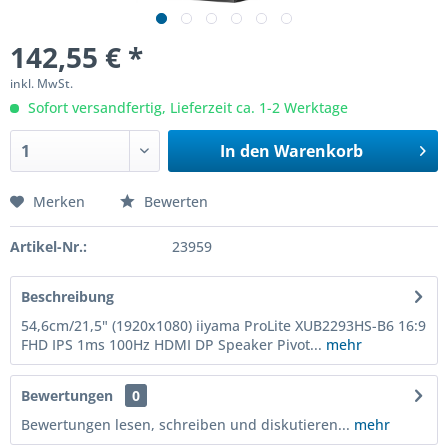
142,55 € *
inkl. MwSt.
Sofort versandfertig, Lieferzeit ca. 1-2 Werktage
In den
Warenkorb
Merken
Bewerten
Artikel-Nr.:
23959
Beschreibung
54,6cm/21,5" (1920x1080) iiyama ProLite XUB2293HS-B6 16:9
FHD IPS 1ms 100Hz HDMI DP Speaker Pivot...
mehr
Bewertungen
0
Bewertungen lesen, schreiben und diskutieren...
mehr