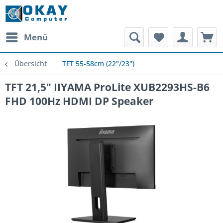
Menü
Übersicht
TFT 55-58cm (22"/23")
TFT 21,5" IIYAMA ProLite XUB2293HS-B6
FHD 100Hz HDMI DP Speaker